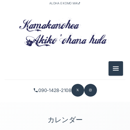
ALOHA E KOMO MAI🎵
メニュ
090-1428-2108
カレンダー