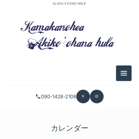
ALOHA E KOMO MAI🎵
メニュ
090-1428-2108
カレンダー