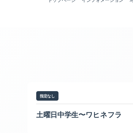
トップページ
インフォメーション
指定なし
土曜日中学生〜ワヒネフラ