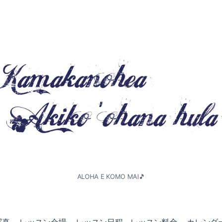
ALOHA E KOMO MAI🎵