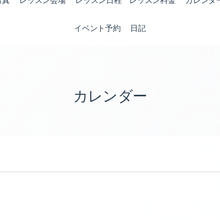
写真
レッスン会場
レッスン日程 レッスン料金
カレンダ
イベント予約
日記
カレンダー