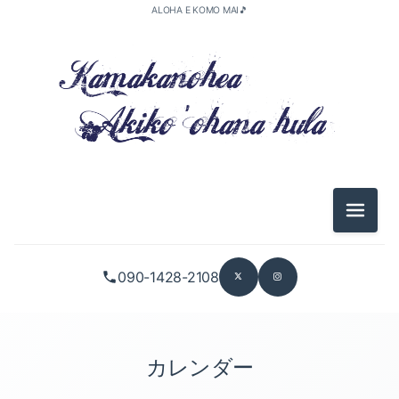
ALOHA E KOMO MAI🎵
メニュ
090-1428-2108
カレンダー