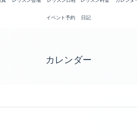
写真
レッスン会場
レッスン日程 レッスン料金
カレンダ
イベント予約
日記
カレンダー