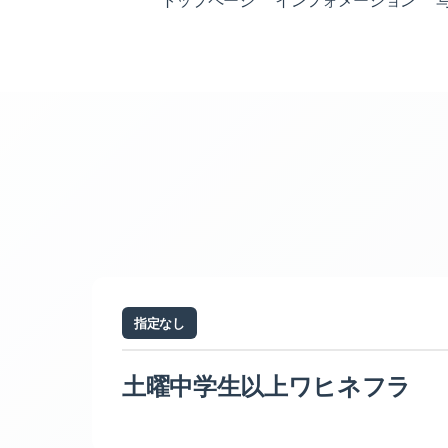
トップページ
インフォメーション
指定なし
土曜中学生以上ワヒネフラ