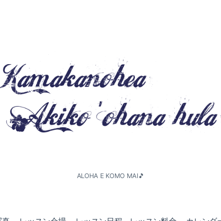
ALOHA E KOMO MAI🎵