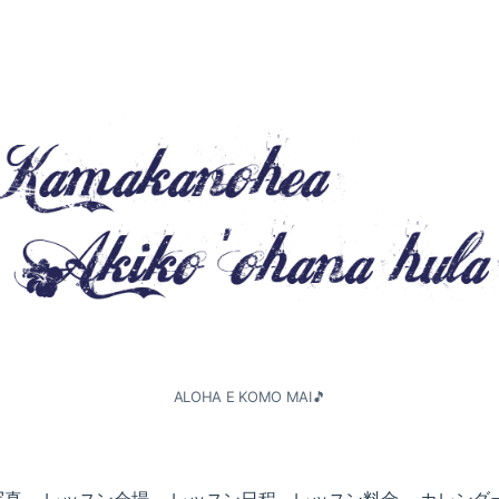
ALOHA E KOMO MAI🎵