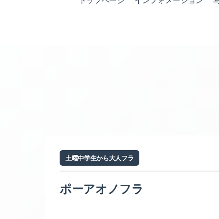
トップページ
インフォメーション
土曜中学生から大人フラ
ポーアオノフラ