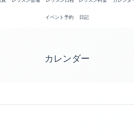
写真
レッスン会場
レッスン日程 レッスン料金
カレンダ
イベント予約
日記
カレンダー