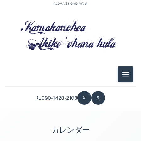
ALOHA E KOMO MAI🎵
メニュ
090-1428-2108
カレンダー