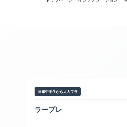
トップページ
インフォメーション
日曜中学生から大人フラ
ラープレ