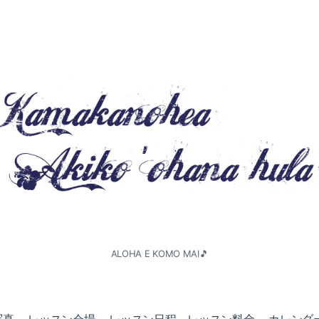
ALOHA E KOMO MAI🎵