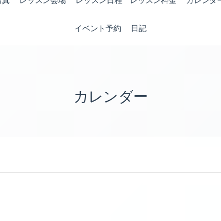
写真
レッスン会場
レッスン日程 レッスン料金
カレンダ
イベント予約
日記
カレンダー