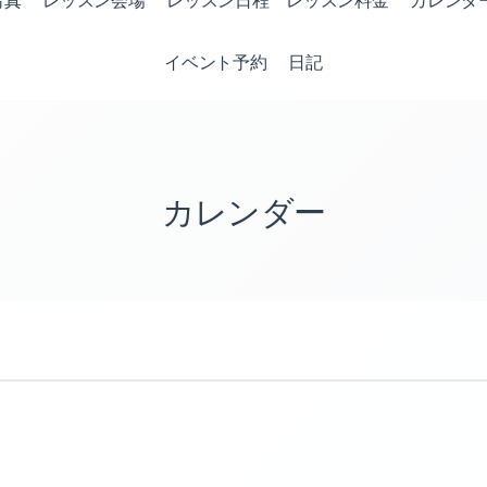
写真
レッスン会場
レッスン日程 レッスン料金
カレンダ
イベント予約
日記
カレンダー