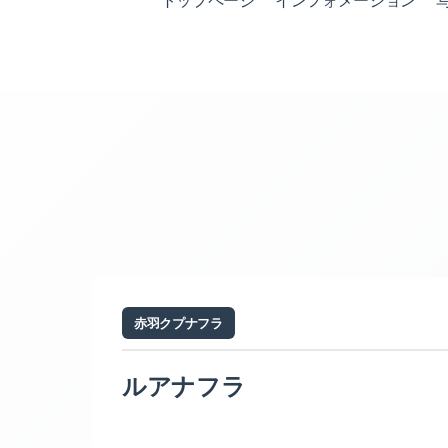
トップページ
インフォメーション
赤羽クプナフラ
ルアナフラ