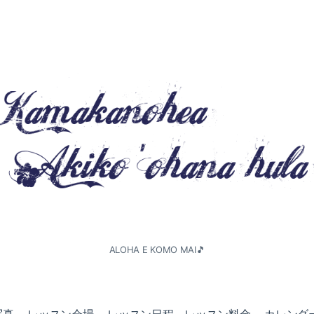
ALOHA E KOMO MAI🎵