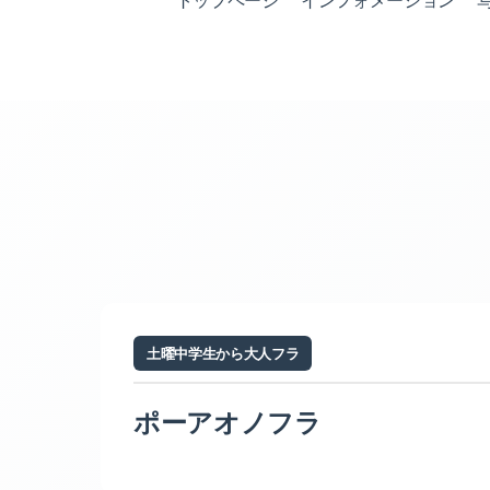
トップページ
インフォメーション
土曜中学生から大人フラ
ポーアオノフラ