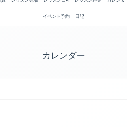
写真
レッスン会場
レッスン日程 レッスン料金
カレンダ
イベント予約
日記
カレンダー