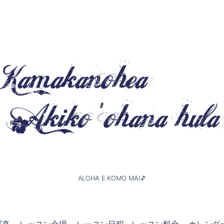
ALOHA E KOMO MAI🎵