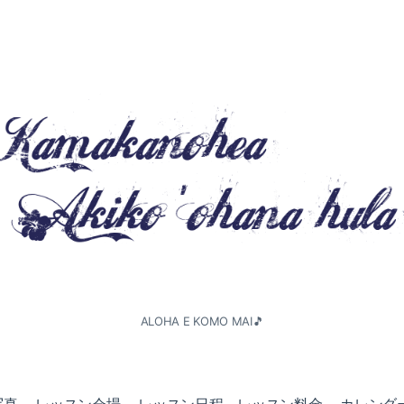
ALOHA E KOMO MAI🎵