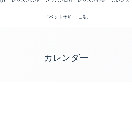
写真
レッスン会場
レッスン日程 レッスン料金
カレンダ
イベント予約
日記
カレンダー