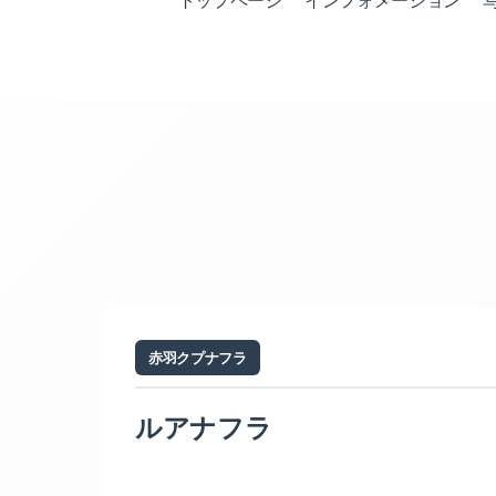
トップページ
インフォメーション
赤羽クプナフラ
ルアナフラ