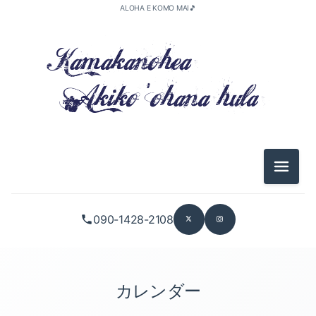
ALOHA E KOMO MAI🎵
メニュ
090-1428-2108
カレンダー