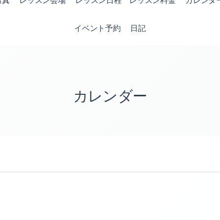
写真
レッスン会場
レッスン日程 レッスン料金
カレンダ
イベント予約
日記
カレンダー