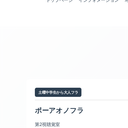
トップページ
インフォメーション
土曜中学生から大人フラ
ポーアオノフラ
第2視聴覚室