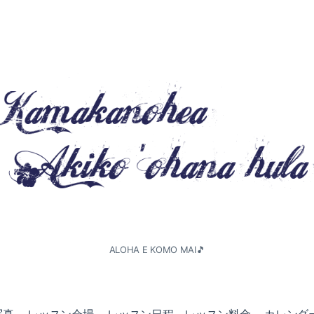
ALOHA E KOMO MAI🎵