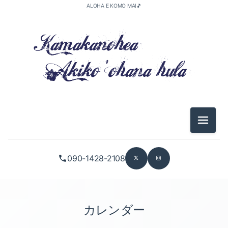
ALOHA E KOMO MAI🎵
メニュ
090-1428-2108
カレンダー