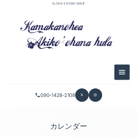
ALOHA E KOMO MAI🎵
メニュ
090-1428-2108
カレンダー