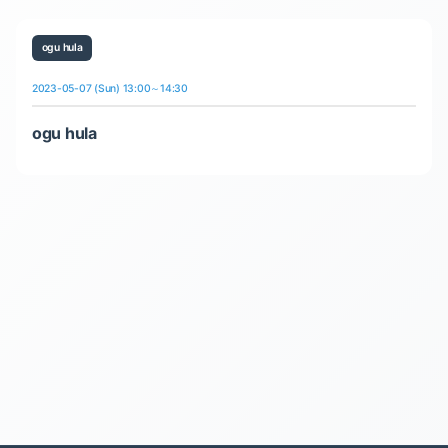
ogu hula
2023-05-07 (Sun) 13:00～14:30
ogu hula