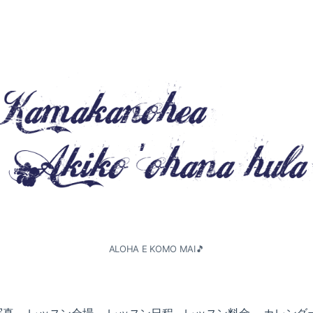
ALOHA E KOMO MAI🎵