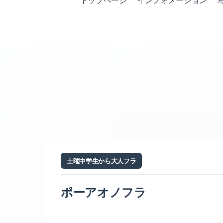
トップページ
インフォメーション
土曜中学生から大人フラ
ポーアオノフラ