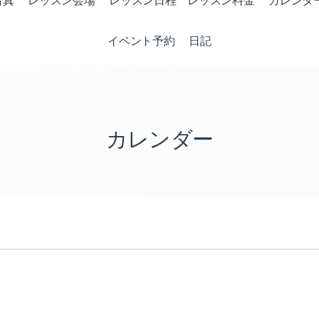
写真
レッスン会場
レッスン日程 レッスン料金
カレンダ
イベント予約
日記
カレンダー