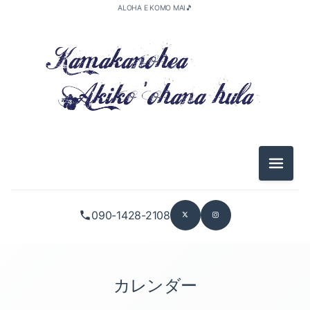
ALOHA E KOMO MAI🎵
メニュ
090-1428-2108
カレンダー