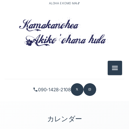
ALOHA E KOMO MAI🎵
メニュ
090-1428-2108
カレンダー