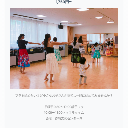
1,750円〜
フラを始めたいけど小さなお子さんが居て…一緒に始めてみませんか？
日曜日9:30〜10:00親子フラ
10:00〜11:00ママフラタイム
会場 赤羽文化センター内