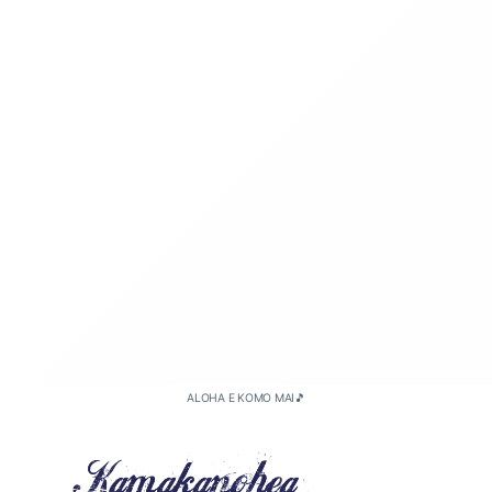
ALOHA E KOMO MAI🎵