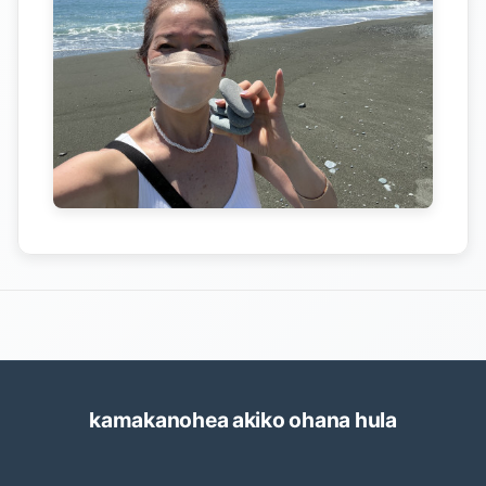
kamakanohea akiko ohana hula