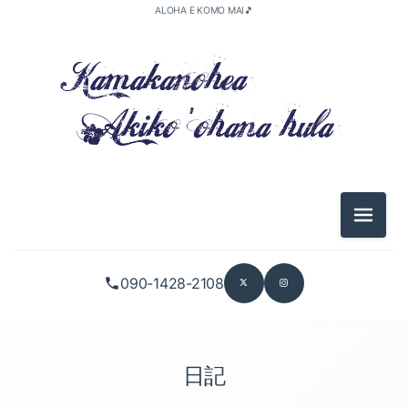
ALOHA E KOMO MAI🎵
メニュ
090-1428-2108
日記