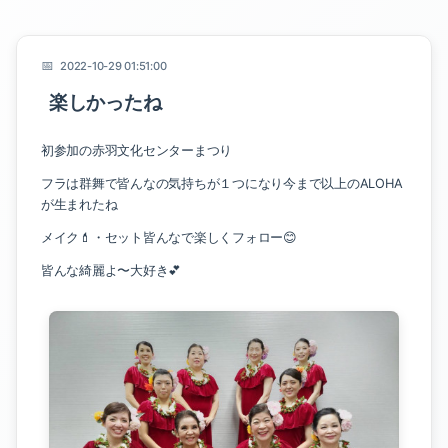
2022-10-29 01:51:00
楽しかったね
初参加の赤羽文化センターまつり
フラは群舞で皆んなの気持ちが１つになり今まで以上のALOHA
が生まれたね
メイク💄・セット皆んなで楽しくフォロー😊
皆んな綺麗よ〜大好き💕