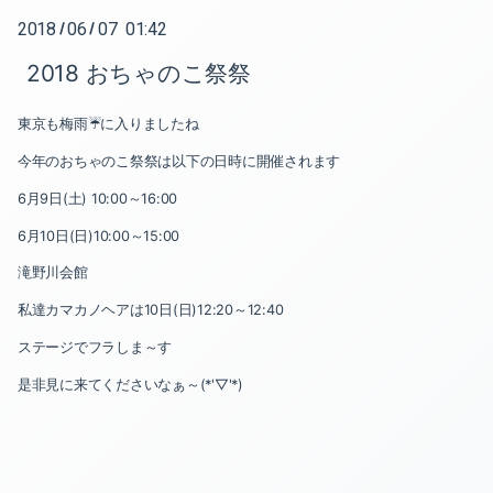
2018
06
07 01:42
/
/
2025-07（1）
2018 おちゃのこ祭祭
2025-05（1）
東京も梅雨☔に入りましたね
2025-04（1）
今年のおちゃのこ祭祭は以下の日時に開催されます
2024-12（1）
6月9日(土) 10:00～16:00
6月10日(日)10:00～15:00
2024-11（1）
滝野川会館
2024-10（5）
私達カマカノヘアは10日(日)12:20～12:40
2024-08（1）
ステージでフラしま～す
是非見に来てくださいなぁ～(*'▽'*)
2024-06（1）
2024-05（1）