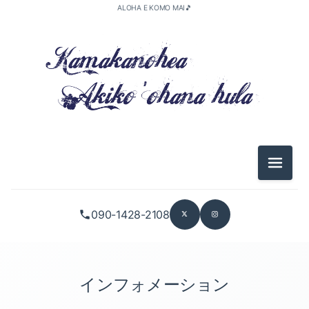
ALOHA E KOMO MAI🎵
2026-05（1）
2026-04（3）
メニュ
2026-01（2）
090-1428-2108
2025-11（1）
2025-10（5）
2025-09（2）
インフォメーション
2025-08（1）