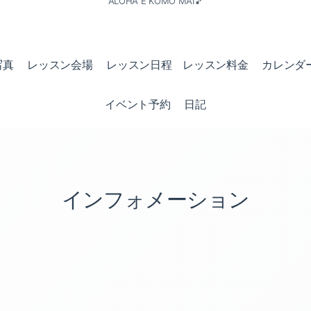
ALOHA E KOMO MAI🎵
写真
レッスン会場
レッスン日程 レッスン料金
カレンダ
イベント予約
日記
インフォメーション