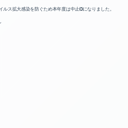
イルス拡大感染を防ぐため本年度は中止❎になりました。
ん