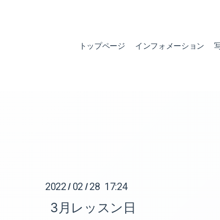
トップページ
インフォメーション
2022
02
28 17:24
/
/
3月レッスン日