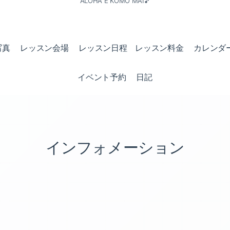
ALOHA E KOMO MAI🎵
写真
レッスン会場
レッスン日程 レッスン料金
カレンダ
イベント予約
日記
インフォメーション