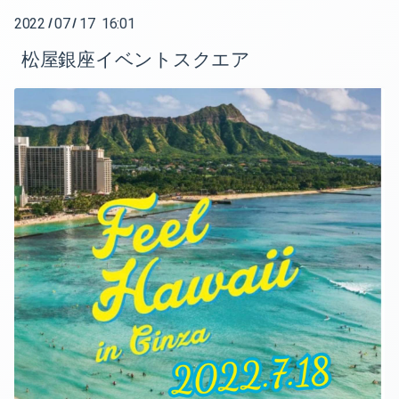
2022
07
17 16:01
/
/
2025-07（1）
松屋銀座イベントスクエア
2025-05（1）
2025-04（1）
2024-12（1）
2024-11（1）
2024-10（5）
2024-08（1）
2024-06（1）
2024-05（1）