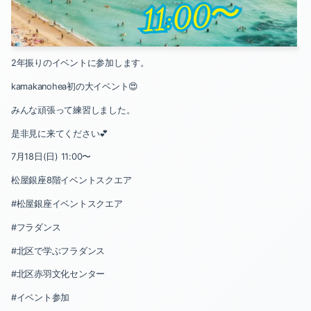
2024-04（1）
2024-03（1）
2年振りのイベントに参加します。
2024-02（1）
kamakanohea初の大イベント😍
2024-01（3）
みんな頑張って練習しました。
2023-12（1）
是非見に来てください💕
7月18日(日) 11:00〜
2023-11（2）
松屋銀座8階イベントスクエア
2023-10（2）
#松屋銀座イベントスクエア
2023-09（1）
#フラダンス
#北区で学ぶフラダンス
2023-08（1）
#北区赤羽文化センター
2023-06（1）
#イベント参加