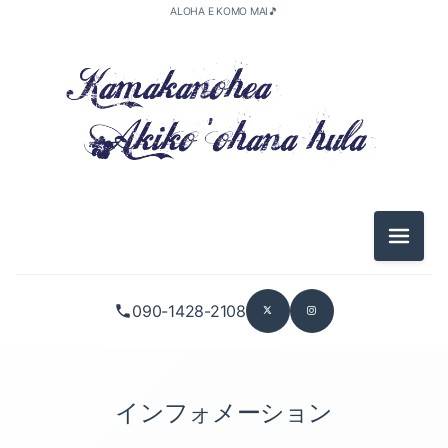
ALOHA E KOMO MAI🎵
2026-05（1）
2026-04（3）
メニュ
2026-01（2）
090-1428-2108
2025-11（1）
2025-10（5）
2025-09（2）
インフォメーション
2025-08（1）