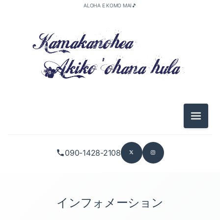
ALOHA E KOMO MAI🎵
2026-05（1）
2026-04（3）
メニュ
2026-01（2）
090-1428-2108
2025-11（1）
2025-10（5）
2025-09（2）
インフォメーション
2025-08（1）