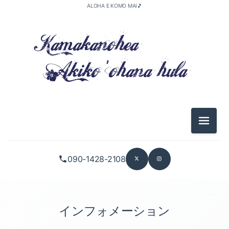
ALOHA E KOMO MAI🎵
2026-05（1）
2026-04（3）
メニュ
2026-01（2）
090-1428-2108
2025-11（1）
2025-10（5）
2025-09（2）
インフォメーション
2025-08（1）