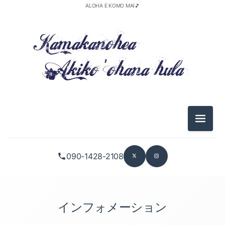
ALOHA E KOMO MAI🎵
2026-05（1）
2026-04（3）
メニュ
2026-01（2）
090-1428-2108
2025-11（1）
2025-10（5）
2025-09（2）
インフォメーション
2025-08（1）