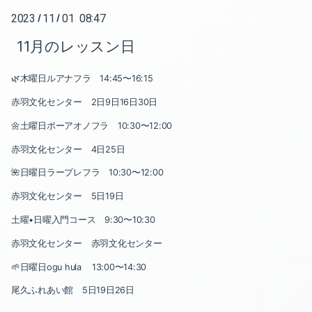
2023
11
01 08:47
/
/
2025-07（1）
11月のレッスン日
2025-05（1）
🌿木曜日ルアナフラ 14:45〜16:15
2025-04（1）
赤羽文化センター 2日9日16日30日
2024-12（1）
🌼土曜日ポーアオノフラ 10:30〜12:00
赤羽文化センター 4日25日
2024-11（1）
🌺日曜日ラープレフラ 10:30〜12:00
2024-10（5）
赤羽文化センター 5日19日
2024-08（1）
土曜•日曜入門コース 9:30〜10:30
赤羽文化センター 赤羽文化センター
2024-06（1）
🌱日曜日ogu hula 13:00〜14:30
2024-05（1）
尾久ふれあい館 5日19日26日