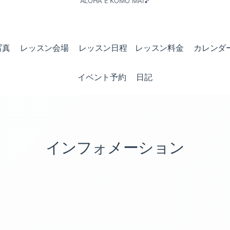
ALOHA E KOMO MAI🎵
写真
レッスン会場
レッスン日程 レッスン料金
カレンダ
イベント予約
日記
インフォメーション