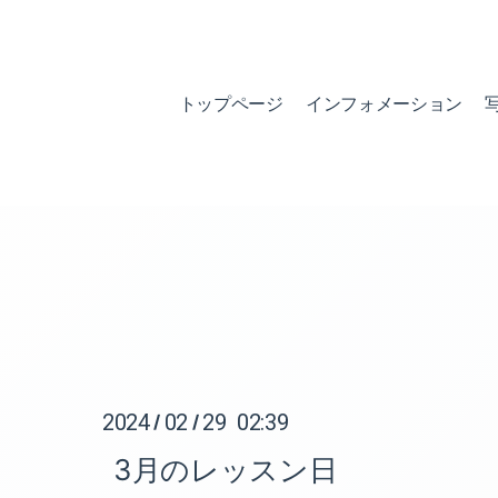
トップページ
インフォメーション
2024
02
29 02:39
/
/
3月のレッスン日