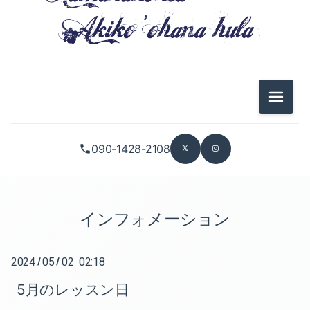
2025-07（1）
2026-05（1）
2025-05（1）
2026-04（3）
2025-04（1）
メニュ
2026-01（2）
2024-12（1）
090-1428-2108
2025-11（1）
2024-11（1）
2025-10（5）
2024-10（5）
2025-09（2）
インフォメーション
2024-08（1）
2025-08（1）
2024-06（1）
2024
05
02 02:18
/
/
2025-07（1）
2024-05（1）
5月のレッスン日
2025-05（1）