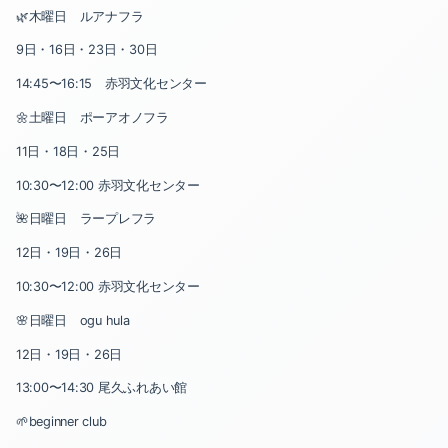
2024-04（1）
🌿木曜日 ルアナフラ
2025-04（1）
2024-03（1）
9日・16日・23日・30日
2024-12（1）
14:45〜16:15 赤羽文化センター
2024-02（1）
🌼土曜日 ポーアオノフラ
2024-11（1）
2024-01（3）
11日・18日・25日
2024-10（5）
2023-12（1）
10:30〜12:00 赤羽文化センター
2024-08（1）
🌺日曜日 ラープレフラ
2023-11（2）
12日・19日・26日
2024-06（1）
2023-10（2）
10:30〜12:00 赤羽文化センター
2024-05（1）
2023-09（1）
🌸日曜日 ogu hula
2024-04（1）
12日・19日・26日
2023-08（1）
13:00〜14:30 尾久ふれあい館
2024-03（1）
2023-06（1）
🌱beginner club
2024-02（1）