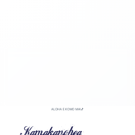
2026-05（1）
2026-04（3）
2026-01（2）
2025-11（1）
2025-10（5）
ALOHA E KOMO MAI🎵
2025-09（2）
2025-08（1）