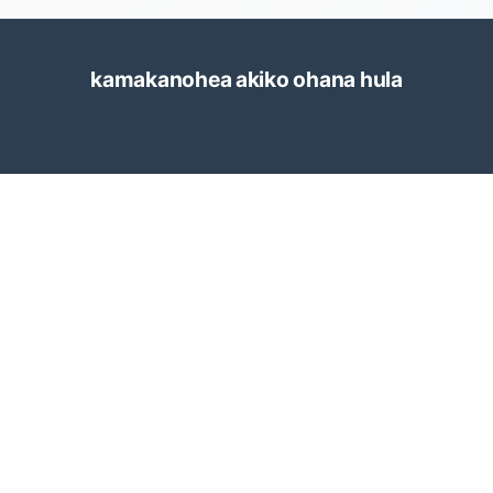
2022-02（2）
2023-02（1）
2022-01（1）
kamakanohea akiko ohana hula
2022-10（1）
2021-10（1）
2022-09（1）
2021-09（1）
2022-08（3）
2021-08（1）
2022-07（2）
2021-07（1）
2022-05（1）
2021-01（2）
2022-04（1）
2020-11（1）
2022-02（2）
2020-04（1）
2022-01（1）
2020-03（1）
2021-10（1）