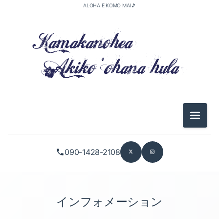
ALOHA E KOMO MAI🎵
2026-05（1）
2026-04（3）
メニュ
2026-01（2）
090-1428-2108
2025-11（1）
2025-10（5）
2025-09（2）
インフォメーション
2025-08（1）