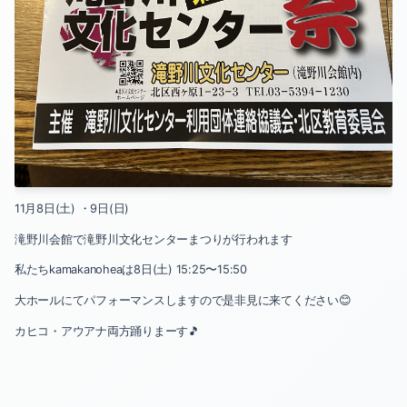
2024-04（1）
2024-03（1）
2024-02（1）
2024-01（3）
2023-12（1）
2023-11（2）
11月8日(土) ・9日(日)
滝野川会館で滝野川文化センターまつりが行われます
2023-10（2）
私たちkamakanoheaは8日(土) 15:25〜15:50
2023-09（1）
大ホールにてパフォーマンスしますので是非見に来てください😊
2023-08（1）
カヒコ・アウアナ両方踊りまーす🎵
2023-06（1）